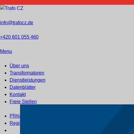
info@trafocz.de
+420 601 055 460
Menu
Über uns
Transformatoren
Dienstleistungen
Datenblätter
Kontakt
Freie Stellen
Přihlášení
Registrace