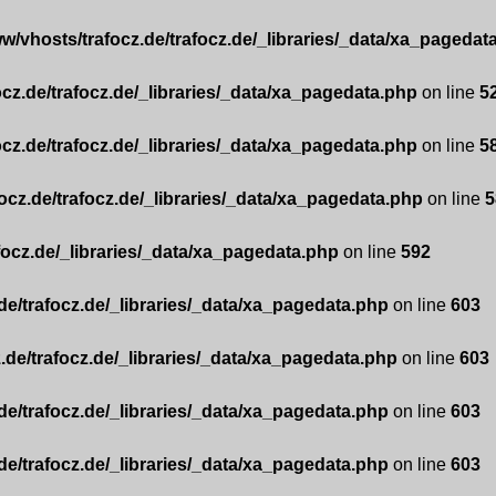
w/vhosts/trafocz.de/trafocz.de/_libraries/_data/xa_pagedat
ocz.de/trafocz.de/_libraries/_data/xa_pagedata.php
on line
5
ocz.de/trafocz.de/_libraries/_data/xa_pagedata.php
on line
5
ocz.de/trafocz.de/_libraries/_data/xa_pagedata.php
on line
5
focz.de/_libraries/_data/xa_pagedata.php
on line
592
de/trafocz.de/_libraries/_data/xa_pagedata.php
on line
603
.de/trafocz.de/_libraries/_data/xa_pagedata.php
on line
603
de/trafocz.de/_libraries/_data/xa_pagedata.php
on line
603
de/trafocz.de/_libraries/_data/xa_pagedata.php
on line
603