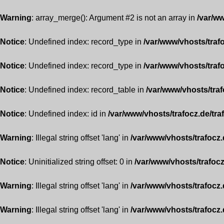
Warning
: array_merge(): Argument #2 is not an array in
/var/ww
Notice
: Undefined index: record_type in
/var/www/vhosts/traf
Notice
: Undefined index: record_type in
/var/www/vhosts/traf
Notice
: Undefined index: record_table in
/var/www/vhosts/traf
Notice
: Undefined index: id in
/var/www/vhosts/trafocz.de/tra
Warning
: Illegal string offset 'lang' in
/var/www/vhosts/trafocz.
Notice
: Uninitialized string offset: 0 in
/var/www/vhosts/trafocz
Warning
: Illegal string offset 'lang' in
/var/www/vhosts/trafocz.
Warning
: Illegal string offset 'lang' in
/var/www/vhosts/trafocz.