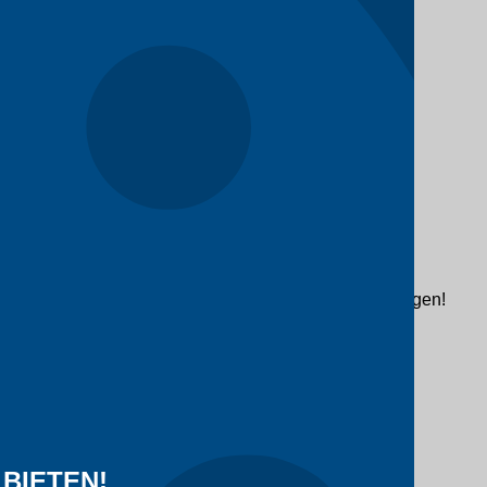
ifikationen und Lieferbedingungen innerhalb von 2 Tagen!
BIETEN!