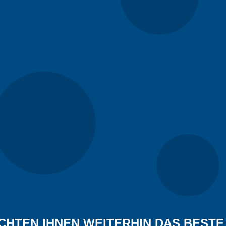
r? Sie erhalten das Angebot zusammen mit den technischen Spez
CHTEN IHNEN WEITERHIN DAS BESTE 