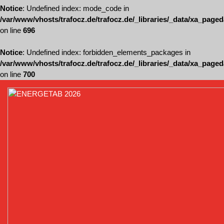
Notice
: Undefined index: mode_code in
/var/www/vhosts/trafocz.de/trafocz.de/_libraries/_data/xa_page
on line
696
Notice
: Undefined index: forbidden_elements_packages in
/var/www/vhosts/trafocz.de/trafocz.de/_libraries/_data/xa_page
on line
700