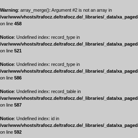
Warning
: array_merge(): Argument #2 is not an array in
/var/www/vhosts/trafocz.de/trafocz.de/_libraries/_data/xa_page
on line
458
Notice
: Undefined index: record_type in
/var/www/vhosts/trafocz.de/trafocz.de/_libraries/_data/xa_page
on line
521
Notice
: Undefined index: record_type in
/var/www/vhosts/trafocz.de/trafocz.de/_libraries/_data/xa_page
on line
586
Notice
: Undefined index: record_table in
/var/www/vhosts/trafocz.de/trafocz.de/_libraries/_data/xa_page
on line
587
Notice
: Undefined index: id in
/var/www/vhosts/trafocz.de/trafocz.de/_libraries/_data/xa_page
on line
592