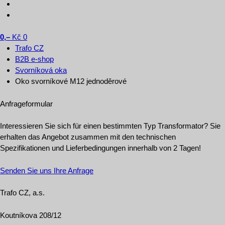
0,–
Kč
0
Trafo CZ
B2B e-shop
Svorníková oka
Oko svorníkové M12 jednoděrové
Anfrageformular
Interessieren Sie sich für einen bestimmten Typ Transformator? Sie
erhalten das Angebot zusammen mit den technischen
Spezifikationen und Lieferbedingungen innerhalb von 2 Tagen!
Senden Sie uns Ihre Anfrage
Trafo CZ, a.s.
Koutníkova 208/12