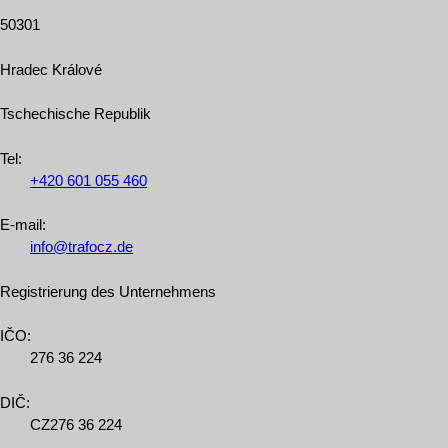
50301
Hradec Králové
Tschechische Republik
Tel
:
+420
601
055
460
E-mail:
info@trafocz.de
Registrierung des Unternehmens
IČO:
276 36 224
DIČ:
CZ276 36 224