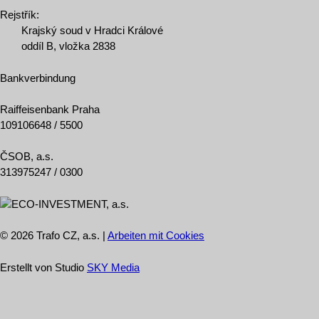
Rejstřík:
Krajský soud v Hradci Králové
oddíl B, vložka 2838
Bankverbindung
Raiffeisenbank Praha
109106648 / 5500
ČSOB, a.s.
313975247 / 0300
© 2026 Trafo CZ, a.s. |
Arbeiten mit Cookies
Erstellt von Studio
SKY Media