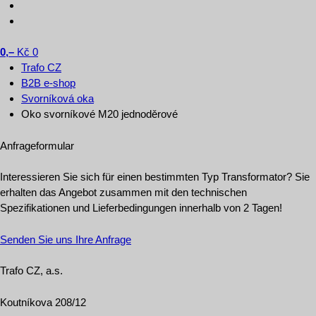
0,–
Kč
0
Trafo CZ
B2B e-shop
Svorníková oka
Oko svorníkové M20 jednoděrové
Anfrageformular
Interessieren Sie sich für einen bestimmten Typ Transformator? Sie
erhalten das Angebot zusammen mit den technischen
Spezifikationen und Lieferbedingungen innerhalb von 2 Tagen!
Senden Sie uns Ihre Anfrage
Trafo CZ, a.s.
Koutníkova 208/12