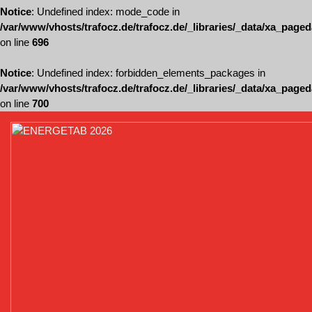
Notice
: Undefined index: mode_code in
/var/www/vhosts/trafocz.de/trafocz.de/_libraries/_data/xa_page
on line
696
Notice
: Undefined index: forbidden_elements_packages in
/var/www/vhosts/trafocz.de/trafocz.de/_libraries/_data/xa_page
on line
700