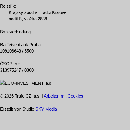
Rejstřík:
Krajský soud v Hradci Králové
oddíl B, vložka 2838
Bankverbindung
Raiffeisenbank Praha
109106648 / 5500
ČSOB, a.s.
313975247 / 0300
© 2026 Trafo CZ, a.s. |
Arbeiten mit Cookies
Erstellt von Studio
SKY Media