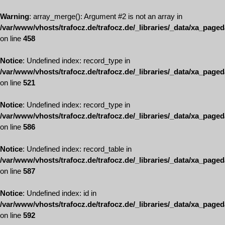
Warning
: array_merge(): Argument #2 is not an array in
/var/www/vhosts/trafocz.de/trafocz.de/_libraries/_data/xa_page
on line
458
Notice
: Undefined index: record_type in
/var/www/vhosts/trafocz.de/trafocz.de/_libraries/_data/xa_page
on line
521
Notice
: Undefined index: record_type in
/var/www/vhosts/trafocz.de/trafocz.de/_libraries/_data/xa_page
on line
586
Notice
: Undefined index: record_table in
/var/www/vhosts/trafocz.de/trafocz.de/_libraries/_data/xa_page
on line
587
Notice
: Undefined index: id in
/var/www/vhosts/trafocz.de/trafocz.de/_libraries/_data/xa_page
on line
592