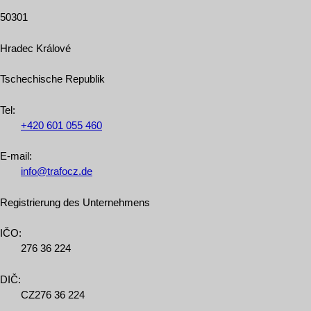
50301
Hradec Králové
Tschechische Republik
Tel
:
+420
601
055
460
E-mail:
info@trafocz.de
Registrierung des Unternehmens
IČO:
276 36 224
DIČ:
CZ276 36 224