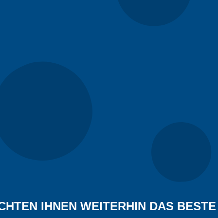
r? Sie erhalten das Angebot zusammen mit den technischen Spez
CHTEN IHNEN WEITERHIN DAS BESTE 