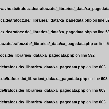
w/vhosts/trafocz.de/trafocz.de/_libraries/_data/xa_pagedat
ocz.de/trafocz.de/_libraries/_data/xa_pagedata.php
on line
5
ocz.de/trafocz.de/_libraries/_data/xa_pagedata.php
on line
5
ocz.de/trafocz.de/_libraries/_data/xa_pagedata.php
on line
5
focz.de/_libraries/_data/xa_pagedata.php
on line
592
de/trafocz.de/_libraries/_data/xa_pagedata.php
on line
603
.de/trafocz.de/_libraries/_data/xa_pagedata.php
on line
603
de/trafocz.de/_libraries/_data/xa_pagedata.php
on line
603
de/trafocz.de/_libraries/_data/xa_pagedata.php
on line
603