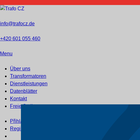
info@trafocz.de
+420 601 055 460
Menu
Über uns
Transformatoren
Dienstleistungen
Datenblätter
Kontakt
Freie Stellen
Přihlášení
Registrace