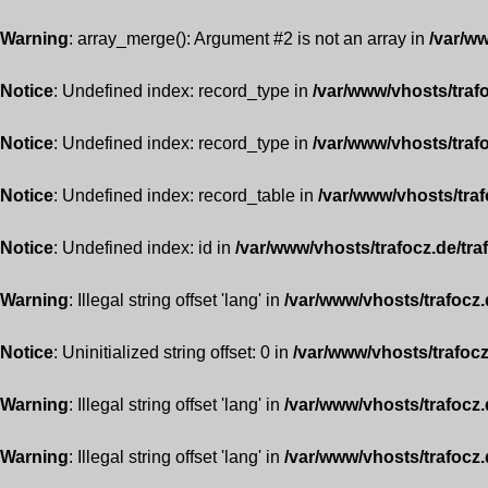
Warning
: array_merge(): Argument #2 is not an array in
/var/ww
Notice
: Undefined index: record_type in
/var/www/vhosts/traf
Notice
: Undefined index: record_type in
/var/www/vhosts/traf
Notice
: Undefined index: record_table in
/var/www/vhosts/traf
Notice
: Undefined index: id in
/var/www/vhosts/trafocz.de/tra
Warning
: Illegal string offset 'lang' in
/var/www/vhosts/trafocz.
Notice
: Uninitialized string offset: 0 in
/var/www/vhosts/trafocz
Warning
: Illegal string offset 'lang' in
/var/www/vhosts/trafocz.
Warning
: Illegal string offset 'lang' in
/var/www/vhosts/trafocz.