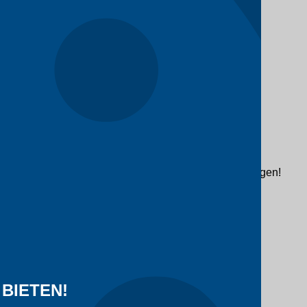
ifikationen und Lieferbedingungen innerhalb von 2 Tagen!
BIETEN!