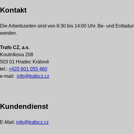
Kontakt
Die Arbeitszeiten sind von 6:30 bis 14:00 Uhr. Be- und Entlad
werden.
Trafo CZ, a.s.
Koutníkova 208
503 01 Hradec Králové
tel.:
+420 601 055 460
e-mail:
info@trafocz.cz
Kundendienst
E-Mail:
info@trafocz.cz