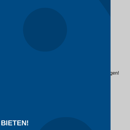
ifikationen und Lieferbedingungen innerhalb von 2 Tagen!
BIETEN!