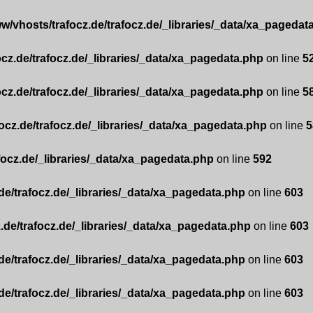
w/vhosts/trafocz.de/trafocz.de/_libraries/_data/xa_pagedat
ocz.de/trafocz.de/_libraries/_data/xa_pagedata.php
on line
5
ocz.de/trafocz.de/_libraries/_data/xa_pagedata.php
on line
5
ocz.de/trafocz.de/_libraries/_data/xa_pagedata.php
on line
5
focz.de/_libraries/_data/xa_pagedata.php
on line
592
de/trafocz.de/_libraries/_data/xa_pagedata.php
on line
603
.de/trafocz.de/_libraries/_data/xa_pagedata.php
on line
603
de/trafocz.de/_libraries/_data/xa_pagedata.php
on line
603
de/trafocz.de/_libraries/_data/xa_pagedata.php
on line
603