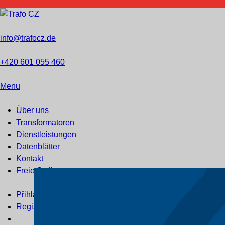
info@trafocz.de
+420 601 055 460
Menu
Über uns
Transformatoren
Dienstleistungen
Datenblätter
Kontakt
Freie Stellen
Přihlášení
Registrace