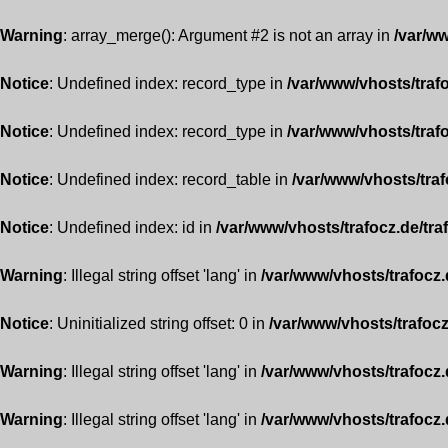
Warning
: array_merge(): Argument #2 is not an array in
/var/ww
Notice
: Undefined index: record_type in
/var/www/vhosts/traf
Notice
: Undefined index: record_type in
/var/www/vhosts/traf
Notice
: Undefined index: record_table in
/var/www/vhosts/traf
Notice
: Undefined index: id in
/var/www/vhosts/trafocz.de/tra
Warning
: Illegal string offset 'lang' in
/var/www/vhosts/trafocz.
Notice
: Uninitialized string offset: 0 in
/var/www/vhosts/trafocz
Warning
: Illegal string offset 'lang' in
/var/www/vhosts/trafocz.
Warning
: Illegal string offset 'lang' in
/var/www/vhosts/trafocz.