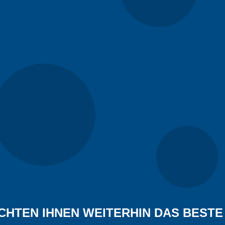
r? Sie erhalten das Angebot zusammen mit den technischen Spez
CHTEN IHNEN WEITERHIN DAS BESTE 