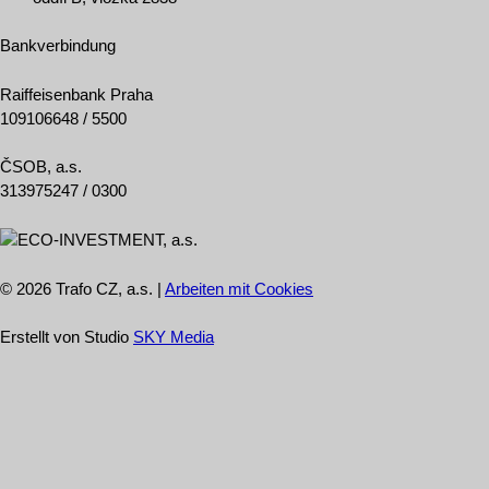
Bankverbindung
Raiffeisenbank Praha
109106648 / 5500
ČSOB, a.s.
313975247 / 0300
© 2026 Trafo CZ, a.s. |
Arbeiten mit Cookies
Erstellt von Studio
SKY Media