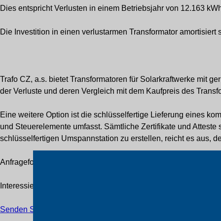
Dies entspricht Verlusten in einem Betriebsjahr von 12.163 kW
Die Investition in einen verlustarmen Transformator amortisiert
Trafo CZ, a.s. bietet Transformatoren für Solarkraftwerke mit
der Verluste und deren Vergleich mit dem Kaufpreis des Transf
Eine weitere Option ist die schlüsselfertige Lieferung eines ko
und Steuerelemente umfasst. Sämtliche Zertifikate und Atteste s
schlüsselfertigen Umspannstation zu erstellen, reicht es aus, d
Anfrageformular
Interessieren Sie sich für einen bestimmten Typ Transformato
Senden Sie uns Ihre Anfrage