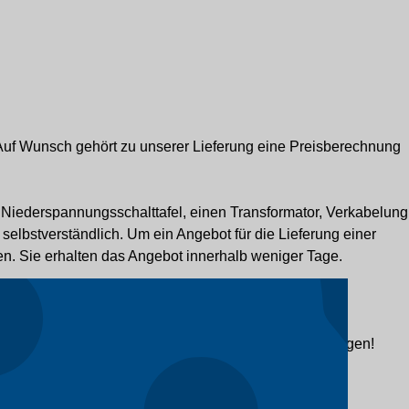
 Auf Wunsch gehört zu unserer Lieferung eine Preisberechnung
nd Niederspannungsschalttafel, einen Transformator, Verkabelung
 selbstverständlich. Um ein Angebot für die Lieferung einer
llen. Sie erhalten das Angebot innerhalb weniger Tage.
ifikationen und Lieferbedingungen innerhalb von 2 Tagen!