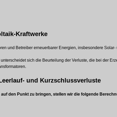
ltaik-Kraftwerke
oren und Betreiber erneuerbarer Energien, insbesondere Solar-
m unterscheidet sich die Beurteilung der Verluste, die bei der 
ransformatoren.
Leerlauf- und Kurzschlussverluste
auf den Punkt zu bringen, stellen wir die folgende Berechn