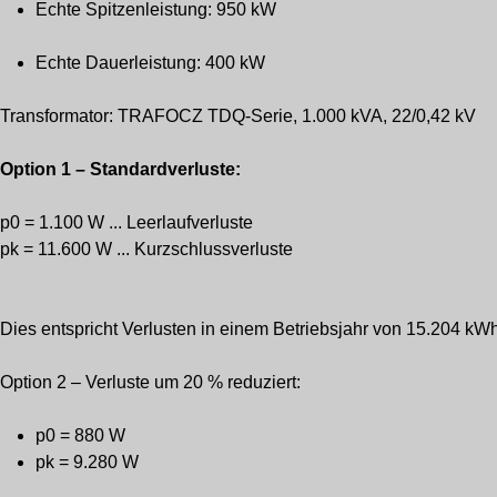
Echte Spitzenleistung: 950 kW
Echte Dauerleistung: 400 kW
Transformator: TRAFOCZ TDQ-Serie, 1.000 kVA, 22/0,42 kV
Option 1 – Standardverluste:
p0 = 1.100 W ... Leerlaufverluste
pk = 11.600 W ... Kurzschlussverluste
Dies entspricht Verlusten in einem Betriebsjahr von 15.204 kWh
Option 2 – Verluste um 20 % reduziert:
p0 = 880 W
pk = 9.280 W