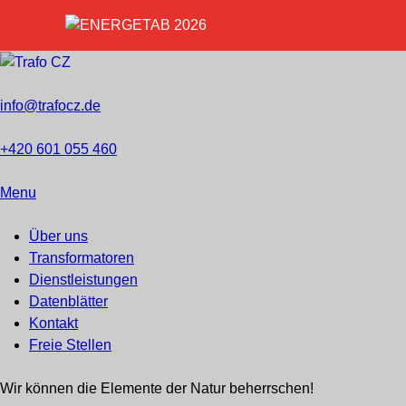
info@trafocz.de
+420 601 055 460
Menu
Über uns
Transformatoren
Dienstleistungen
Datenblätter
Kontakt
Freie Stellen
Wir können die Elemente der Natur beherrschen!