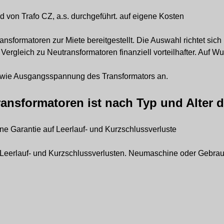
d von Trafo CZ, a.s. durchgeführt. auf eigene Kosten
nsformatoren zur Miete bereitgestellt. Die Auswahl richtet s
Vergleich zu Neutransformatoren finanziell vorteilhafter. Auf W
sowie Ausgangsspannung des Transformators an.
ransformatoren ist nach Typ und Alter d
e Garantie auf Leerlauf- und Kurzschlussverluste
en Leerlauf- und Kurzschlussverlusten. Neumaschine oder Gebr