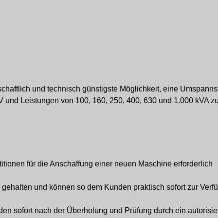
schaftlich und technisch günstigste Möglichkeit, eine Umspannsta
und Leistungen von 100, 160, 250, 400, 630 und 1.000 kVA zur
titionen für die Anschaffung einer neuen Maschine erforderlich
 gehalten und können so dem Kunden praktisch sofort zur Verf
n sofort nach der Überholung und Prüfung durch ein autorisier