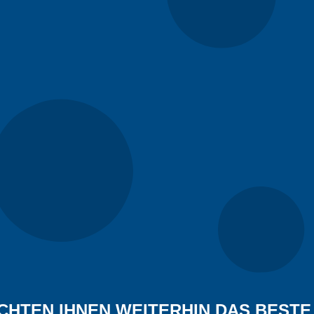
r? Sie erhalten das Angebot zusammen mit den technischen Spez
CHTEN IHNEN WEITERHIN DAS BESTE 