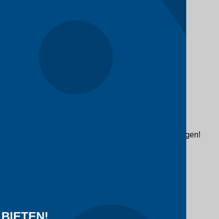
ifikationen und Lieferbedingungen innerhalb von 2 Tagen!
BIETEN!