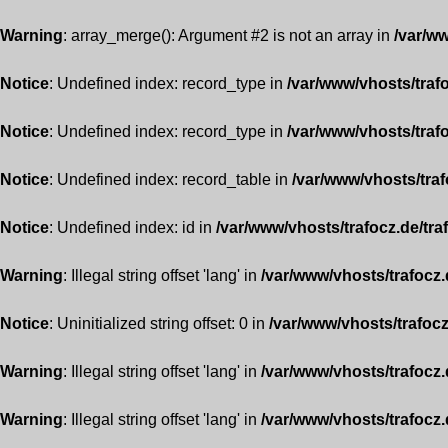
Warning
: array_merge(): Argument #2 is not an array in
/var/ww
Notice
: Undefined index: record_type in
/var/www/vhosts/traf
Notice
: Undefined index: record_type in
/var/www/vhosts/traf
Notice
: Undefined index: record_table in
/var/www/vhosts/traf
Notice
: Undefined index: id in
/var/www/vhosts/trafocz.de/tra
Warning
: Illegal string offset 'lang' in
/var/www/vhosts/trafocz.
Notice
: Uninitialized string offset: 0 in
/var/www/vhosts/trafocz
Warning
: Illegal string offset 'lang' in
/var/www/vhosts/trafocz.
Warning
: Illegal string offset 'lang' in
/var/www/vhosts/trafocz.