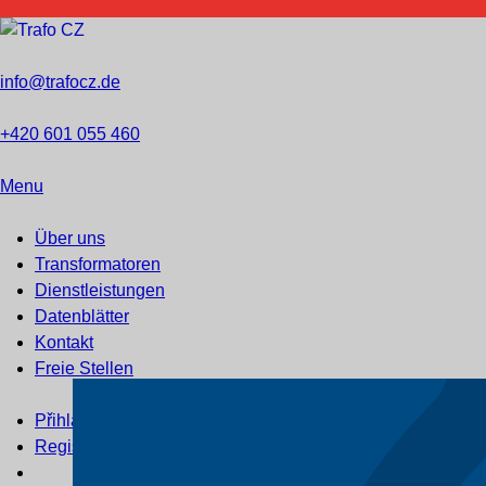
info@trafocz.de
+420 601 055 460
Menu
Über uns
Transformatoren
Dienstleistungen
Datenblätter
Kontakt
Freie Stellen
Přihlášení
Registrace