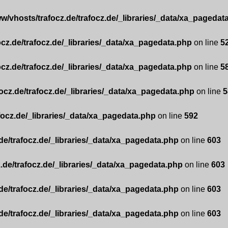
w/vhosts/trafocz.de/trafocz.de/_libraries/_data/xa_pagedat
ocz.de/trafocz.de/_libraries/_data/xa_pagedata.php
on line
5
ocz.de/trafocz.de/_libraries/_data/xa_pagedata.php
on line
5
ocz.de/trafocz.de/_libraries/_data/xa_pagedata.php
on line
5
focz.de/_libraries/_data/xa_pagedata.php
on line
592
de/trafocz.de/_libraries/_data/xa_pagedata.php
on line
603
.de/trafocz.de/_libraries/_data/xa_pagedata.php
on line
603
de/trafocz.de/_libraries/_data/xa_pagedata.php
on line
603
de/trafocz.de/_libraries/_data/xa_pagedata.php
on line
603