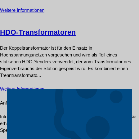
Weitere Informationen
HDO-Transformatoren
Der Koppeltransformator ist für den Einsatz in
Hochspannungsnetzen vorgesehen und wird als Teil eines
statischen HDO-Senders verwendet, der vom Transformator des
Eigenverbrauchs der Station gespeist wird. Es kombiniert einen
Trenntransformato...
Weitere Informationen
Anfrageformular
Interessieren Sie sich für einen bestimmten Typ Transformator? Sie
erhalten das Angebot zusammen mit den technischen
Spezifikationen und Lieferbedingungen innerhalb von 2 Tagen!